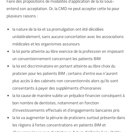
Faire des propositions de modalités d’application de la loi sous-
entend son acceptation. Or, la CMD ne peut accepter cette loi pour
plusieurs raisons :
la nature de la loi et sa promulgation ont été décidées
unilatéralement, sans aucune concertation avec les associations
médicales et les organismes assureurs
la loi porte atteinte au libre exercice de la profession en imposant
un conventionnement concernant les patients BIM
la loi est discriminatoire en portant atteinte au libre choix du
praticien pour les patients BIM ; certains d’entre eux n’auront
plus accès à des cabinets non conventionnés alors qu’ils sont
consentants à payer des suppléments d’honoraires
la loi cause de manière subite un préjudice financier conséquent à
bon nombre de dentistes, notamment en fonction
d’investissements effectués et d’engagements bancaires pris
la loi va augmenter la pénurie de praticiens surtout présente dans
les régions à fortes concentrations en patients BIM et