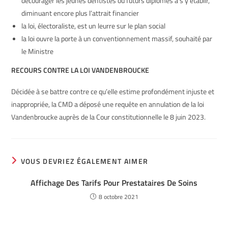
décourager les jeunes dentistes ou futurs diplômés à s’y établir,
diminuant encore plus l’attrait financier
la loi, électoraliste, est un leurre sur le plan social
la loi ouvre la porte à un conventionnement massif, souhaité par
le Ministre
RECOURS CONTRE LA LOI VANDENBROUCKE
Décidée à se battre contre ce qu’elle estime profondément injuste et
inappropriée, la CMD a déposé une requête en annulation de la loi
Vandenbroucke auprès de la Cour constitutionnelle le 8 juin 2023.
VOUS DEVRIEZ ÉGALEMENT AIMER
Affichage Des Tarifs Pour Prestataires De Soins
8 octobre 2021