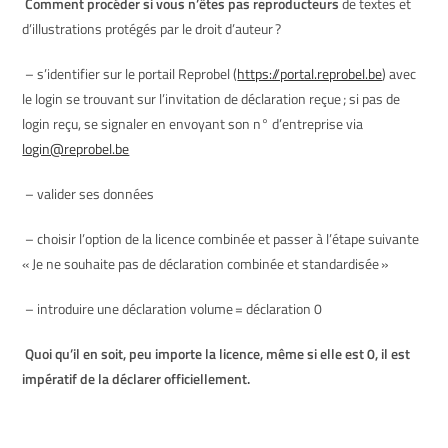
Comment procéder si vous n’êtes pas reproducteurs
de textes et
d’illustrations protégés par le droit d’auteur ?
– s’identifier sur le portail Reprobel (
https://portal.reprobel.be
) avec
le login se trouvant sur
l’invitation de déclaration reçue ; si pas de
login reçu, se signaler en envoyant son n°
d’entreprise via
login@reprobel.be
– valider ses données
– choisir l’option de la licence combinée et passer à l’étape suivante
« Je ne souhaite pas de
déclaration combinée et standardisée »
– introduire une déclaration volume = déclaration 0
Quoi qu’il en soit, peu importe la licence, même si elle est 0, il est
impératif de la déclarer officiellement.